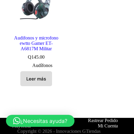
Audifonos y microfono
ewtto Gamer ET-
A6817M Militar
Q
145.00
Audífonos
Leer más
¿Necesitas ayuda?
Tienda
Contáctanos
Rastrear Pedido
Mayorista
Mi Cuenta
Copyright © 2026 -
Innovaciones GTiendas