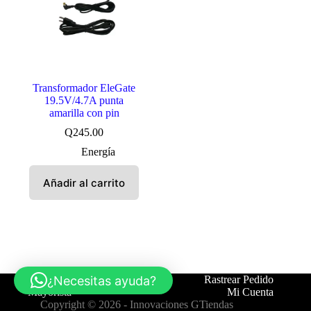
Transformador EleGate
19.5V/4.7A punta
amarilla con pin
Q
245.00
Energía
Añadir al carrito
¿Necesitas ayuda?
Tienda
Contáctanos
Rastrear Pedido
Mayorista
Mi Cuenta
Copyright © 2026 -
Innovaciones GTiendas