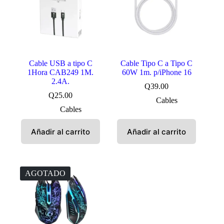
Cable USB a tipo C
Cable Tipo C a Tipo C
1Hora CAB249 1M.
60W 1m. p/iPhone 16
2.4A.
Q
39.00
Q
25.00
Cables
Cables
Añadir al carrito
Añadir al carrito
AGOTADO