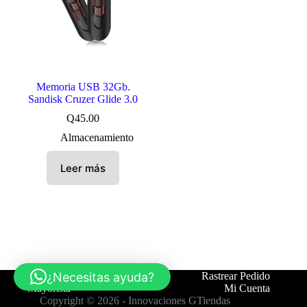
Memoria USB 32Gb.
Sandisk Cruzer Glide 3.0
Q
45.00
Almacenamiento
Leer más
¿Necesitas ayuda?
Tienda
Contáctanos
Rastrear Pedido
Mayorista
Mi Cuenta
Copyright © 2026 -
Innovaciones GTiendas