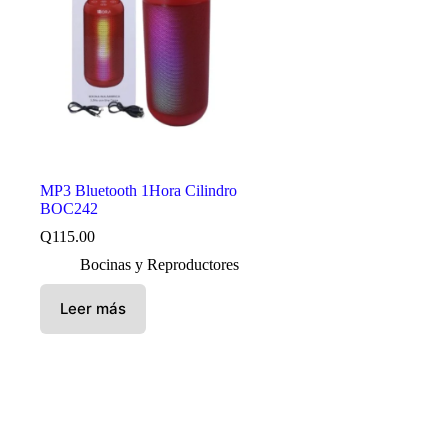
MP3 Bluetooth 1Hora Cilindro
BOC242
Q
115.00
Bocinas y Reproductores
Leer más