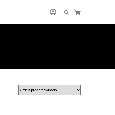
Carro
de
compra