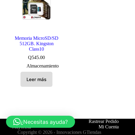
Memoria MicroSD/SD
512GB. Kingston
Class10
Q
545.00
Almacenamiento
Leer más
¿Necesitas ayuda?
Tienda
Contáctanos
Rastrear Pedido
Mayorista
Mi Cuenta
Copyright © 2026 -
Innovaciones GTiendas