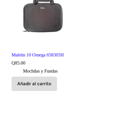
Maletin 10 Omega 658305H
Q
85.00
Mochilas y Fundas
Añadir al carrito