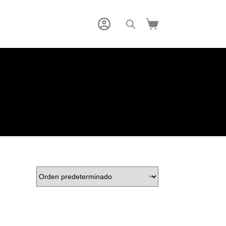
Carro
de
compra