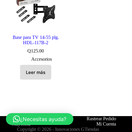
Base para TV 14-55 plg.
HDL-117B-2
Q
125.00
Accesorios
Leer más
¿Necesitas ayuda?
Tienda
Contáctanos
Rastrear Pedido
Mayorista
Mi Cuenta
Copyright © 2026 -
Innovaciones GTiendas