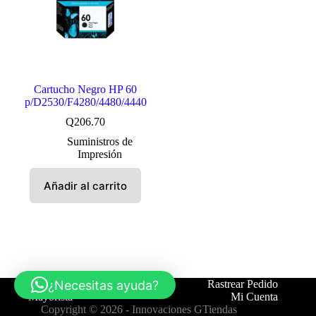
Cartucho Negro HP 60
p/D2530/F4280/4480/4440
Q
206.70
Suministros de
Impresión
Añadir al carrito
¿Necesitas ayuda?
Tienda
Contáctanos
Rastrear Pedido
Mayorista
Mi Cuenta
Copyright © 2026 -
Innovaciones GTiendas