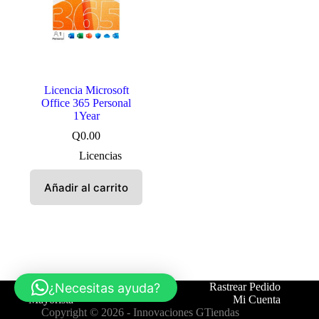
Licencia Microsoft
Office 365 Personal
1Year
Q
0.00
Licencias
Añadir al carrito
¿Necesitas ayuda?
Tienda
Contáctanos
Rastrear Pedido
Mayorista
Mi Cuenta
Copyright © 2026 -
Innovaciones GTiendas