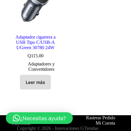
Adaptador cigarrera a
USB Tipo C/USB-A
UGreen 30780 24W
Q
115.00
Adaptadores y
Convertidores
Leer más
¿Necesitas ayuda?
Tienda
Contáctanos
Rastrear Pedido
Mayorista
Mi Cuenta
Copyright © 2026 -
Innovaciones GTiendas