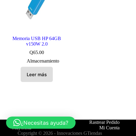
Memoria USB HP 64GB
v150W 2.0
Q
65.00
Almacenamiento
Leer más
¿Necesitas ayuda?
Tienda
Contáctanos
Rastrear Pedido
Mayorista
Mi Cuenta
Copyright © 2026 -
Innovaciones GTiendas