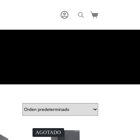
Carro
de
compra
AGOTADO