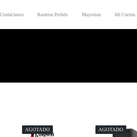
Contáctanos
Rastrear Pedido
Mayorista
Mi Cuenta
AGOTADO
AGOTADO