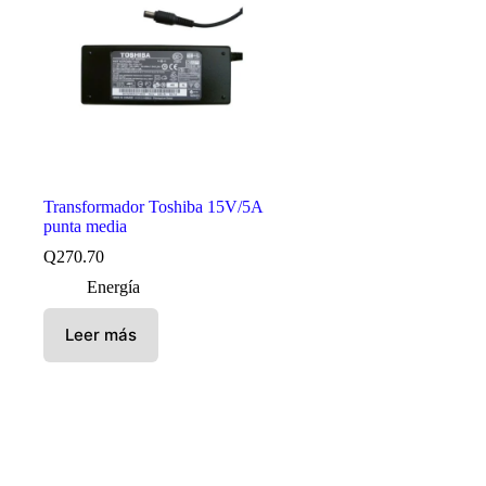
Transformador Toshiba 15V/5A
punta media
Q
270.70
Energía
Leer más