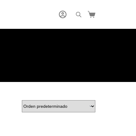
Carro
de
compra