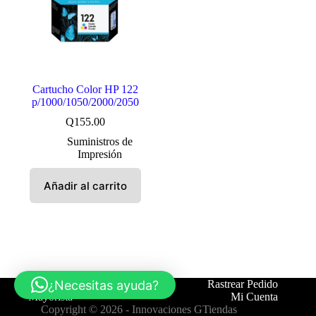
Cartucho Color HP 122
p/1000/1050/2000/2050
Q
155.00
Suministros de
Impresión
Añadir al carrito
¿Necesitas ayuda?
Tienda
Contáctanos
Rastrear Pedido
Mayorista
Mi Cuenta
Copyright © 2026 -
Innovaciones GTiendas