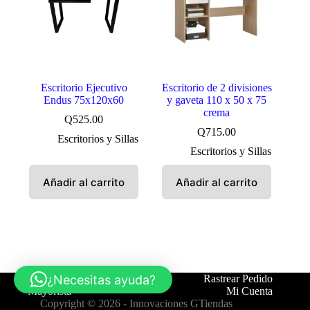
Escritorio Ejecutivo
Escritorio de 2 divisiones
Endus 75x120x60
y gaveta 110 x 50 x 75
crema
Q
525.00
Q
715.00
Escritorios y Sillas
Escritorios y Sillas
Añadir al carrito
Añadir al carrito
¿Necesitas ayuda?
Tienda
Contáctanos
Rastrear Pedido
Mayorista
Mi Cuenta
Copyright © 2026 -
Innovaciones GTiendas