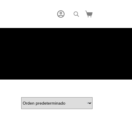
Carro
de
compra